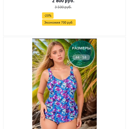
2 800
руб.
3 500
руб.
-
20
%
Экономия
700
руб.