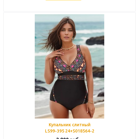
Купальник слитный
LS99-395 24+S018564-2