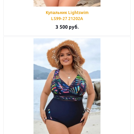
Купальник Lightswim
LS99-27 21202A
3 500
руб.