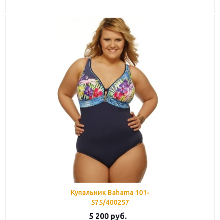
Купальник Bahama 101-
575/400257
5 200
руб.