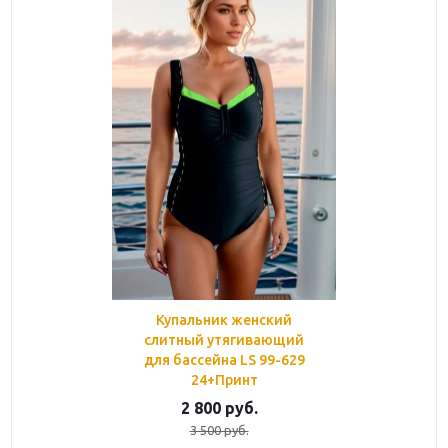
Купальник женский
слитный утягивающий
для бассейна LS 99-629
24+Принт
2 800
руб.
3 500
руб.