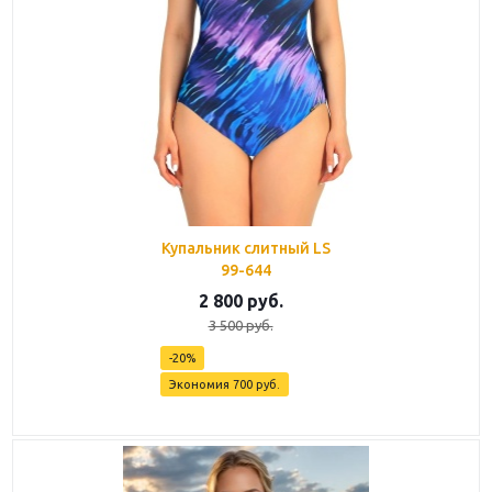
Купальник слитный LS
99-644
2 800
руб.
3 500
руб.
-
20
%
Экономия
700
руб.