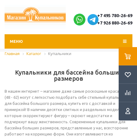
+7 495 780-26-69
+7 926 880-26-69
МЕНЮ
Главная
Каталог
Купальники
Купальники для бассейна больших
размеров
В нашем интернет – магазине даже самые роскошные красавицы
(48 - 62) могут с легкостью подобрать себе стильный купальник
для бассейна большого размера, купить его с доставкой и
примеркой! В наличии десятки слитных и раздельных моделей,
которые скорректируют фигуру – скроют недостатки и
подчеркнут вашу женственность. Современные купальники для
бассейна больших размеров, представленные у нас, всесторонне
работают на коррекцию форм. Они изготавливаются из