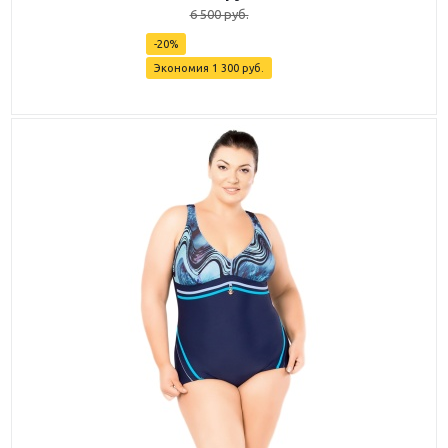
6 500
руб.
-
20
%
Экономия
1 300
руб.