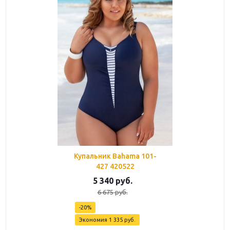
Купальник Bahama 101-
427 420522
5 340
руб.
6 675
руб.
-
20
%
Экономия
1 335
руб.