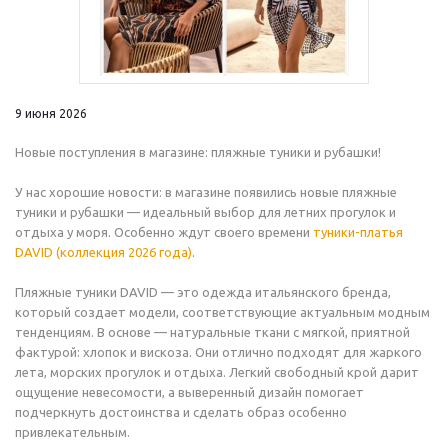
9 июня 2026
Новые поступления в магазине: пляжные туники и рубашки!
У нас хорошие новости: в магазине появились новые пляжные
туники и рубашки — идеальный выбор для летних прогулок и
отдыха у моря. Особенно ждут своего времени
туники-платья
DAVID (коллекция 2026 года)
.
Пляжные туники DAVID — это одежда итальянского бренда,
который создает модели, соответствующие актуальным модным
тенденциям. В основе — натуральные ткани с мягкой, приятной
фактурой: хлопок и вискоза. Они отлично подходят для жаркого
лета, морских прогулок и отдыха. Легкий свободный крой дарит
ощущение невесомости, а выверенный дизайн помогает
подчеркнуть достоинства и сделать образ особенно
привлекательным.