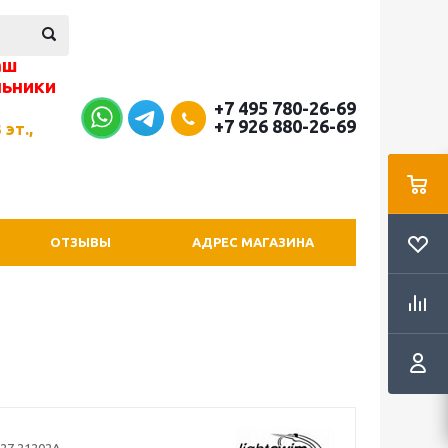
аш
льники
+7 495 780-26-69
+7 926 880-26-69
 эт.,
ОТЗЫВЫ
АДРЕС МАГАЗИНА