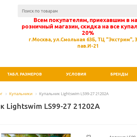
Всем покупателям, приехавшим в н
розничный магазин, скидка на все купа
20%
г.Москва, ул.Смольная 63Б, ТЦ "Экстрим", 3
пав.И-21
ТАБЛ. РАЗМЕРОВ
УСЛОВИЯ
БРЕНДЫ
ог
Купальники
Купальник Lightswim LS99-27 21202A
к Lightswim LS99-27 21202A