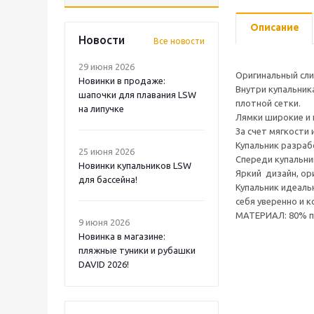
Описание
Новости
Все новости
29 июня 2026
Оригинальный сли
Новинки в продаже:
Внутри купальник
шапочки для плавания LSW
плотной сетки.
на липучке
Лямки широкие и н
За счет мягкости
Купальник разра
25 июня 2026
Спереди купальни
Новинки купальников LSW
Яркий дизайн, ор
для бассейна!
Купальник идеаль
себя уверенно и 
МАТЕРИАЛ: 80% по
9 июня 2026
Новинка в магазине:
пляжные туники и рубашки
DAVID 2026!