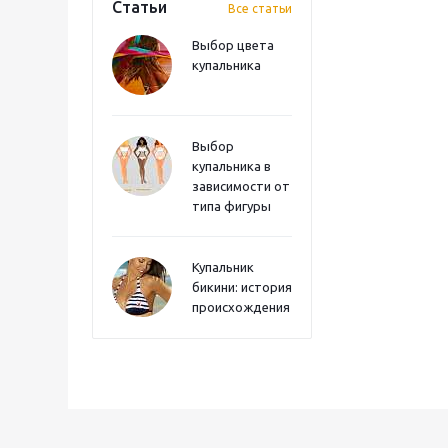
Статьи
Все статьи
Выбор цвета
купальника
Выбор
купальника в
зависимости от
типа фигуры
Купальник
бикини: история
происхождения