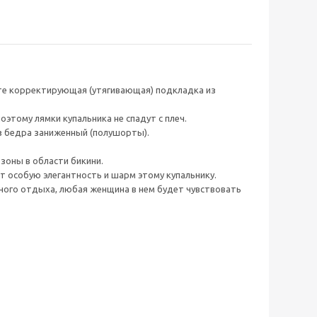
те корректирующая (утягивающая) подкладка из
оэтому лямки купальника не спадут с плеч.
ез бедра заниженный (полушорты).
зоны в области бикини.
т особую элегантность и шарм этому купальнику.
жного отдыха, любая женщина в нем будет чувствовать