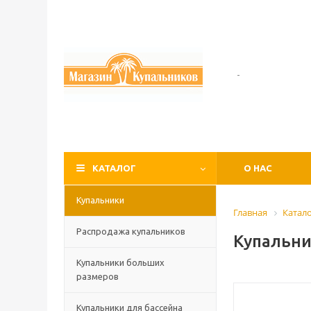
-
КАТАЛОГ
О НАС
Купальники
Главная
Катал
Распродажа купальников
Купальни
Купальники больших
размеров
Купальники для бассейна