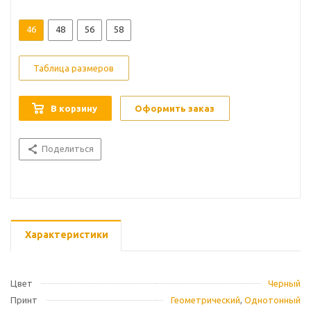
46
48
56
58
Таблица размеров
В корзину
Оформить заказ
Поделиться
Характеристики
Цвет
Черный
Принт
Геометрический
,
Однотонный