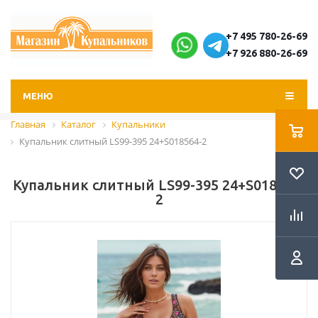
+7 495 780-26-69
+7 926 880-26-69
МЕНЮ
Главная
Каталог
Купальники
Купальник слитный LS99-395 24+S018564-2
Купальник слитный LS99-395 24+S018564-
2