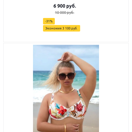
6 900
руб.
10 000
руб.
-
31
%
Экономия
3 100
руб.