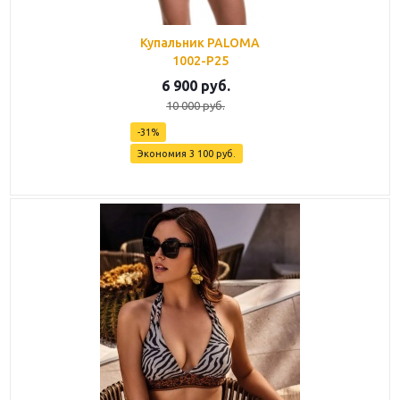
Купальник PALOMA
1002-P25
6 900
руб.
10 000
руб.
-
31
%
Экономия
3 100
руб.