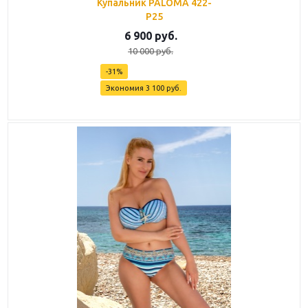
Купальник PALOMA 422-
P25
6 900
руб.
10 000
руб.
-
31
%
Экономия
3 100
руб.