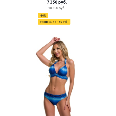
7 350
руб.
10 500
руб.
-
30
%
Экономия
3 150
руб.