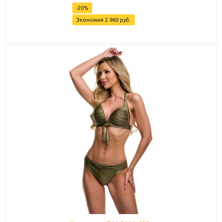
-
20
%
Экономия
2 960
руб.