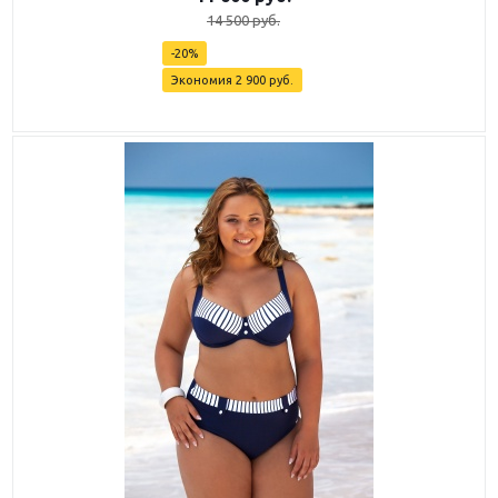
14 500
руб.
-
20
%
Экономия
2 900
руб.