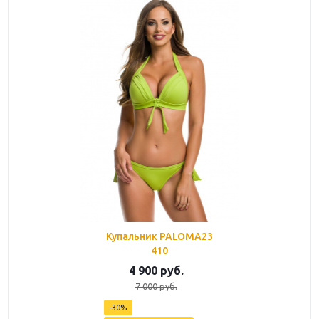
Купальник PALOMA23
410
4 900
руб.
7 000
руб.
-
30
%