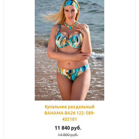
Купальник раздельный
BAHAMA BA26 122-589-
432101
11 840
руб.
14 800
руб.