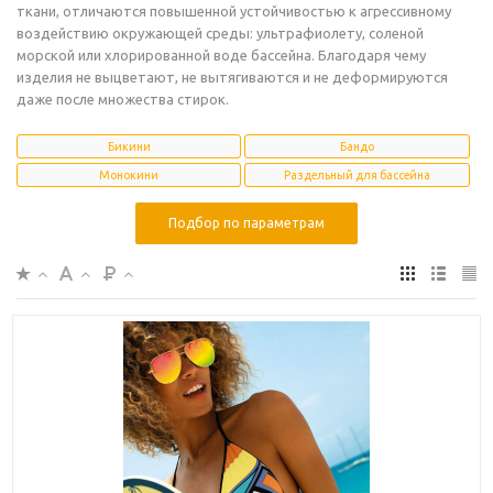
ткани, отличаются повышенной устойчивостью к агрессивному
воздействию окружающей среды: ультрафиолету, соленой
морской или хлорированной воде бассейна. Благодаря чему
изделия не выцветают, не вытягиваются и не деформируются
даже после множества стирок.
Бикини
Бандо
Монокини
Раздельный для бассейна
Подбор по параметрам