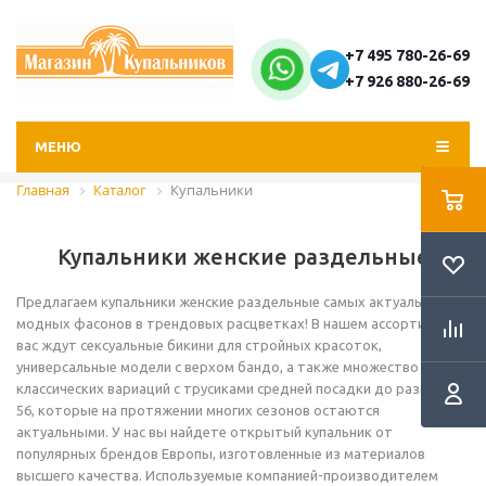
+7 495 780-26-69
+7 926 880-26-69
МЕНЮ
Главная
Каталог
Купальники
Купальники женские раздельные
Предлагаем купальники женские раздельные самых актуальных
модных фасонов в трендовых расцветках! В нашем ассортименте
вас ждут сексуальные бикини для стройных красоток,
универсальные модели с верхом бандо, а также множество
классических вариаций с трусиками средней посадки до размера
56, которые на протяжении многих сезонов остаются
актуальными. У нас вы найдете открытый купальник от
популярных брендов Европы, изготовленные из материалов
высшего качества. Используемые компанией-производителем