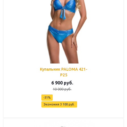
Купальник PALOMA 421-
P25
6 900
руб.
10 000
руб.
-
31
%
Экономия
3 100
руб.