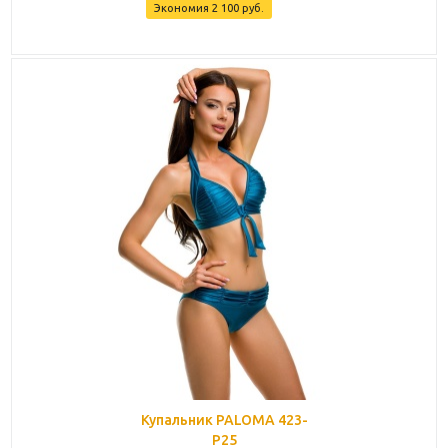
Экономия
2 100
руб.
Купальник PALOMA 423-
P25