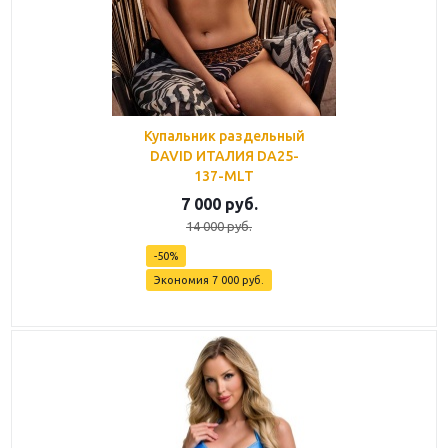
Купальник раздельный
DAVID ИТАЛИЯ DA25-
137-MLT
7 000
руб.
14 000
руб.
-
50
%
Экономия
7 000
руб.