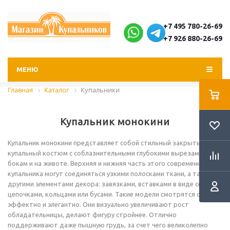
+7 495 780-26-69
+7 926 880-26-69
МЕНЮ
Главная
Каталог
Купальники
Купальник монокини
Купальник монокини представляет собой стильный закрытый
купальный костюм с соблазнительными глубокими вырезами по
бокам и на животе. Верхняя и нижняя часть этого современного
купальника могут соединяться узкими полосками ткани, а также
другими элементами декора: завязками, вставками в виде сеток,
цепочками, кольцами или бусами. Такие модели смотрятся очень
эффектно и элегантно. Они визуально увеличивают рост
обладательницы, делают фигуру стройнее. Отлично
поддерживают даже пышную грудь, за счет чего великолепно