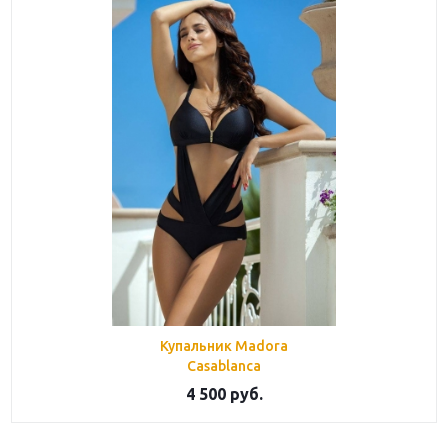
Купальник Madora
Casablanca
4 500
руб.