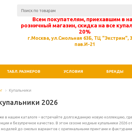
Всем покупателям, приехавшим в н
розничный магазин, скидка на все купа
20%
г.Москва, ул.Смольная 63Б, ТЦ "Экстрим", 3
пав.И-21
ТАБЛ. РАЗМЕРОВ
УСЛОВИЯ
БРЕНДЫ
ог
Купальники
купальники 2026
уже в нашем каталоге – встречайте долгожданную новую коллекцию, гд
нции и безупречное качество. В этом сезоне модные купальники 2026 о
моделей до смелых вариантов с оригинальными принтами и фактурами.