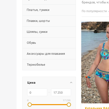
брендов, чтобы к
Платья, туники
По популярности
Плавки, шорты
Шляпы, сумки
Обувь
Аксессуары для плавания
Термобелье
Цена
0
17 250
Купальник BA