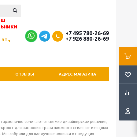
аш
льники
+7 495 780-26-69
+7 926 880-26-69
 эт.,
ОТЗЫВЫ
АДРЕС МАГАЗИНА
е гармонично сочетаются свежие дизайнерские решения,
ткроют для вас новые грани пляжного стиля: от изящных
 Мы собрали для вас лучшие новинки от ведущих