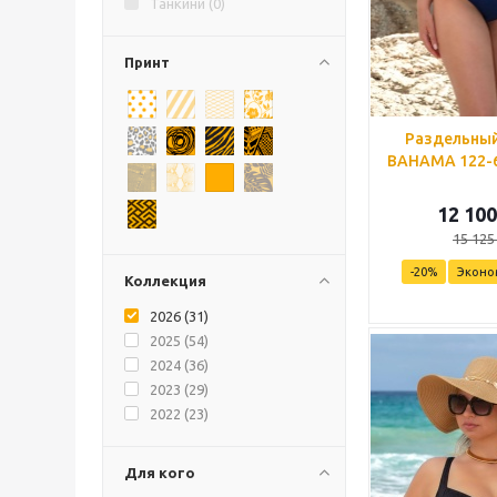
Танкини (
0
)
Принт
Раздельный
BAHAMA 122-6
12 100
15 125
-
20
%
Эконо
Коллекция
2026 (
31
)
2025 (
54
)
2024 (
36
)
2023 (
29
)
2022 (
23
)
Для кого