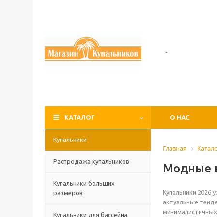
-
КАТАЛОГ
О НАС
Купальники
Главная
Катал
Распродажа купальников
Модные 
Купальники больших
Купальники 2026 
размеров
актуальные тенде
минималистичных 
Купальники для бассейна