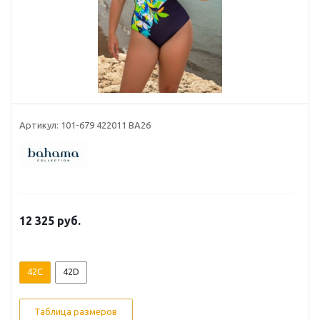
Артикул: 101-679 422011 BA26
12 325
руб.
42C
42D
Таблица размеров