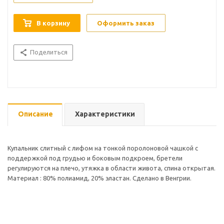
В корзину
Оформить заказ
Поделиться
Описание
Характеристики
Купальник слитный с лифом на тонкой поролоновой чашкой с
поддержкой под грудью и боковым подкроем, бретели
регулируются на плечо, утяжка в области живота, спина открытая.
Материал : 80% полиамид, 20% эластан. Сделано в Венгрии.