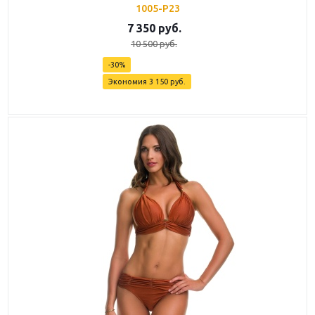
1005-P23
7 350
руб.
10 500
руб.
-
30
%
Экономия
3 150
руб.