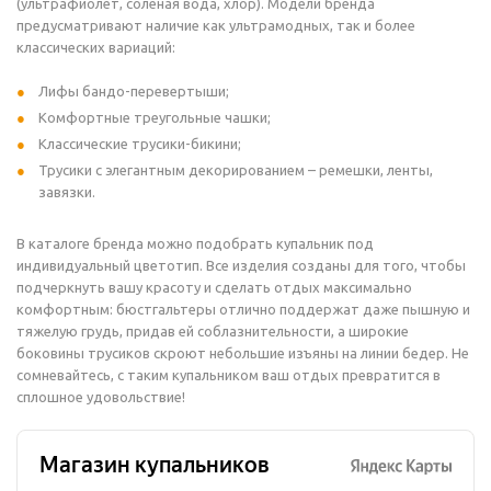
(ультрафиолет, соленая вода, хлор). Модели бренда
предусматривают наличие как ультрамодных, так и более
классических вариаций:
Лифы бандо-перевертыши;
Комфортные треугольные чашки;
Классические трусики-бикини;
Трусики с элегантным декорированием – ремешки, ленты,
завязки.
В каталоге бренда можно подобрать купальник под
индивидуальный цветотип. Все изделия созданы для того, чтобы
подчеркнуть вашу красоту и сделать отдых максимально
комфортным: бюстгальтеры отлично поддержат даже пышную и
тяжелую грудь, придав ей соблазнительности, а широкие
боковины трусиков скроют небольшие изъяны на линии бедер. Не
сомневайтесь, с таким купальником ваш отдых превратится в
сплошное удовольствие!