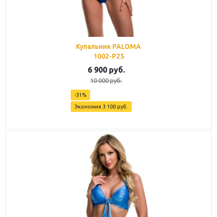
Купальник PALOMA
1002-P25
6 900
руб.
10 000
руб.
-
31
%
Экономия
3 100
руб.