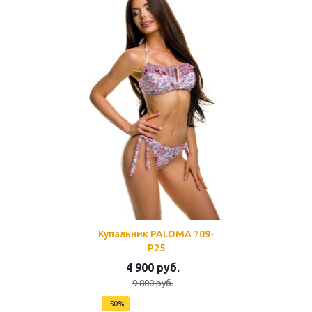
Купальник PALOMA 709-
P25
4 900
руб.
9 800
руб.
-
50
%