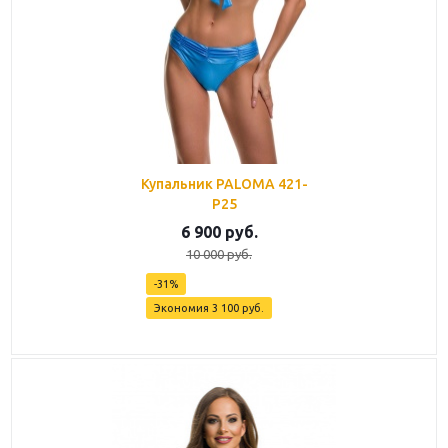
Купальник PALOMA 421-
P25
6 900
руб.
10 000
руб.
-
31
%
Экономия
3 100
руб.