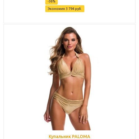
-
36
%
Экономия
3 794
руб.
Купальник PALOMA