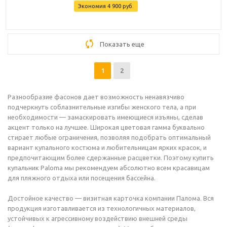
Экономия
4 900
руб.
Показать еще
1
2
Разнообразие фасонов дает возможность ненавязчиво
подчеркнуть соблазнительные изгибы женского тела, а при
необходимости — замаскировать имеющиеся изъяны, сделав
акцент только на лучшее. Широкая цветовая гамма буквально
стирает любые ограничения, позволяя подобрать оптимальный
вариант купального костюма и любительницам ярких красок, и
предпочитающим более сдержанные расцветки. Поэтому купить
купальник Paloma мы рекомендуем абсолютно всем красавицам
для пляжного отдыха или посещения бассейна.
Достойное качество — визитная карточка компании Палома. Вся
продукция изготавливается из технологичных материалов,
устойчивых к агрессивному воздействию внешней среды