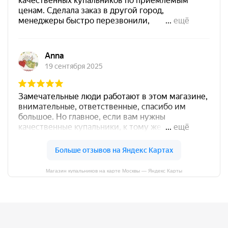
Магазин купальников на карте Москвы — Яндекс Карты