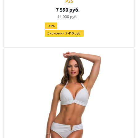
P25
7 590
руб.
11 000
руб.
-
31
%
Экономия
3 410
руб.