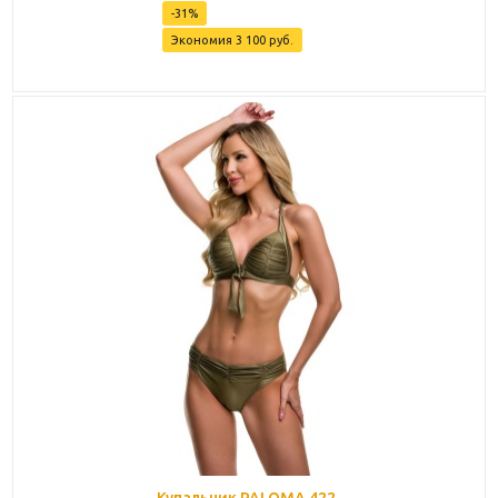
-
31
%
Экономия
3 100
руб.