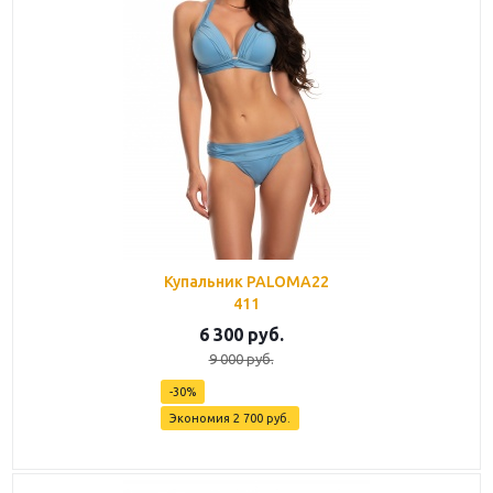
Купальник PALOMA22
411
6 300
руб.
9 000
руб.
-
30
%
Экономия
2 700
руб.