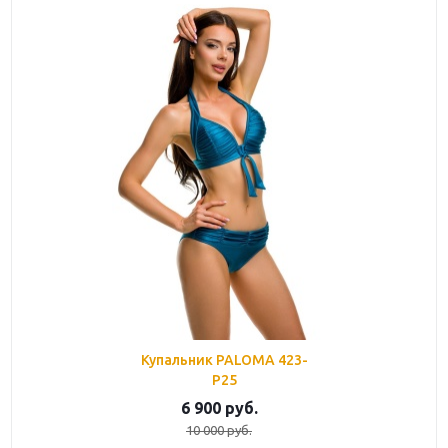
Купальник PALOMA 423-
P25
6 900
руб.
10 000
руб.