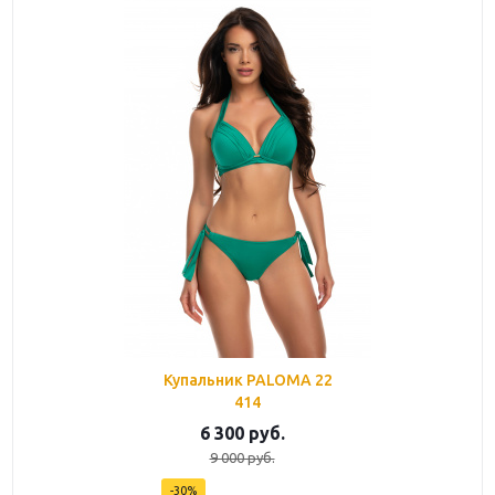
Купальник PALOMA 22
414
6 300
руб.
9 000
руб.
-
30
%