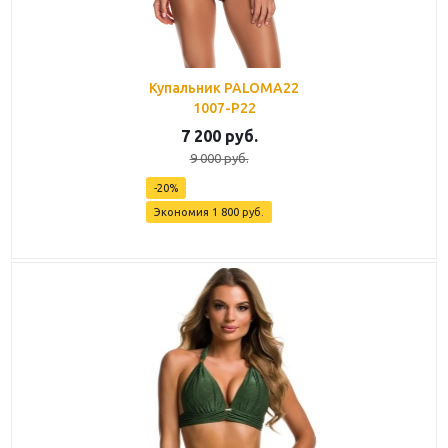
Купальник PALOMA22
1007-P22
7 200
руб.
9 000
руб.
-
20
%
Экономия
1 800
руб.