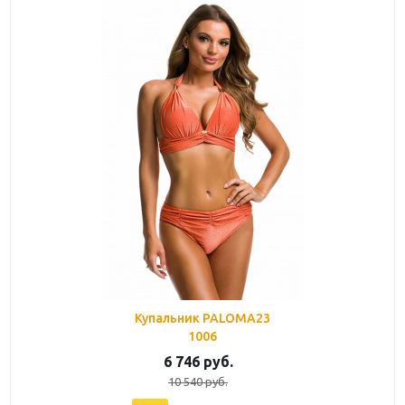
Купальник PALOMA23
1006
6 746
руб.
10 540
руб.