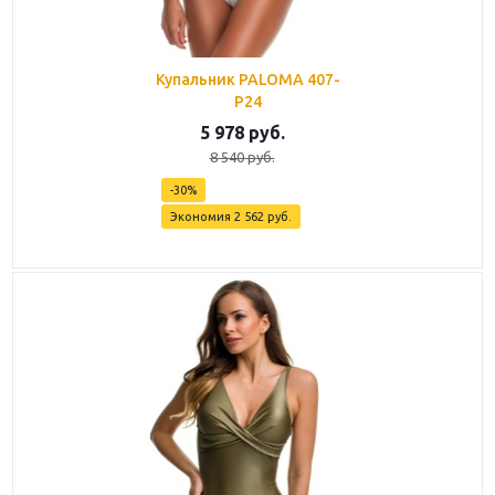
Купальник PALOMA 407-
P24
5 978
руб.
8 540
руб.
-
30
%
Экономия
2 562
руб.