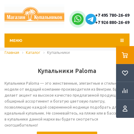
+7 495 780-26-69
+7 926 880-26-69
МЕНЮ
Главная
Каталог
Купальники
Купальники Paloma
Купальники Paloma — это женственные, элегантные и стильные
модели от ведущей компании-производителя из Венгрии. Бренд
делает акцент на высокое качество предлагаемой продукции,
обширный ассортимент и богатую цветовую палитру,
позволяющую каждой современной моднице подобрать для себя
идеальный купальник. Не сомневайтесь, на пляже или в бассейне —
в купальнике данной марки вы будете смотреться
сногсшибательно!