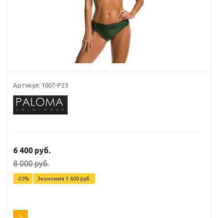
Артикул: 1007-P23
6 400
руб.
8 000
руб.
-
20
%
Экономия
1 600
руб.
S