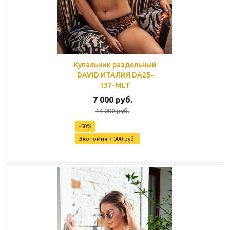
Купальник раздельный
DAVID ИТАЛИЯ DA25-
137-MLT
7 000
руб.
14 000
руб.
-
50
%
Экономия
7 000
руб.