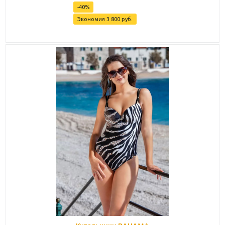
-
40
%
Экономия
3 800
руб.