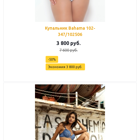
Купальник Bahama 102-
347/102506
3 800
руб.
7 600
руб.
-
50
%
Экономия
3 800
руб.