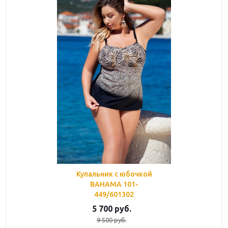
Купальник с юбочкой
BAHAMA 101-
449/601302
5 700
руб.
9 500
руб.