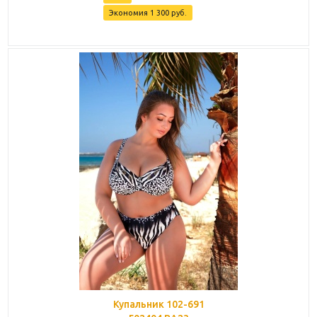
Экономия
1 300
руб.
Купальник 102-691