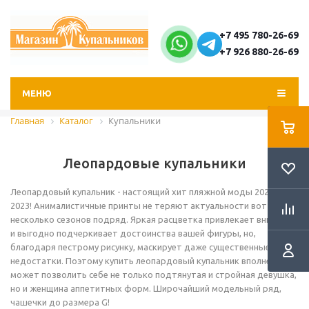
+7 495 780-26-69
+7 926 880-26-69
МЕНЮ
Главная
Каталог
Купальники
Леопардовые купальники
Леопардовый купальник - настоящий хит пляжной моды 2022 –
2023! Анималистичные принты не теряют актуальности вот уже
несколько сезонов подряд. Яркая расцветка привлекает внимание
и выгодно подчеркивает достоинства вашей фигуры, но,
благодаря пестрому рисунку, маскирует даже существенные ее
недостатки. Поэтому купить леопардовый купальник вполне
может позволить себе не только подтянутая и стройная девушка,
но и женщина аппетитных форм. Широчайший модельный ряд,
чашечки до размера G!