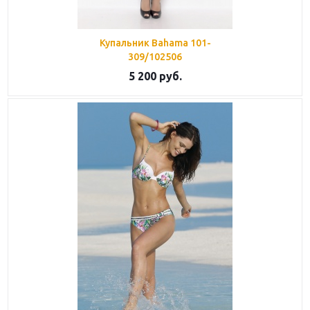
Купальник Bahama 101-
309/102506
5 200
руб.