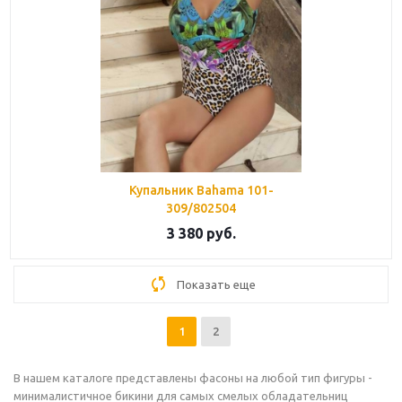
Купальник Bahama 101-
309/802504
3 380
руб.
Показать еще
1
2
В нашем каталоге представлены фасоны на любой тип фигуры -
минималистичное бикини для самых смелых обладательниц