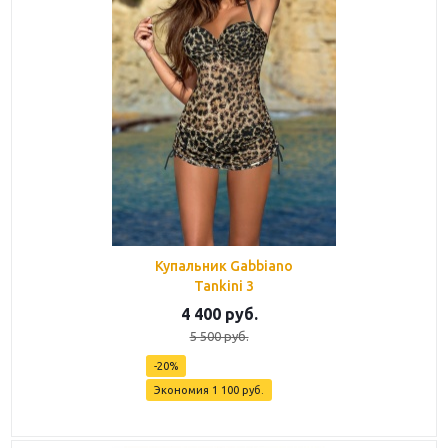
Купальник Gabbiano
Tankini 3
4 400
руб.
5 500
руб.
-
20
%
Экономия
1 100
руб.