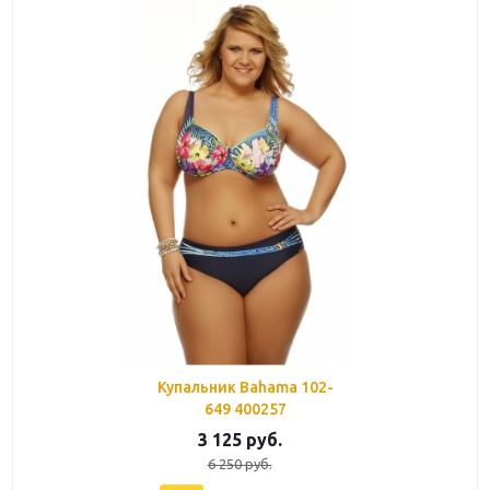
Купальник Bahama 102-
649 400257
3 125
руб.
6 250
руб.