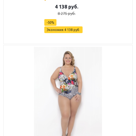
4 138
руб.
8 275
руб.
-
50
%
Экономия
4 138
руб.