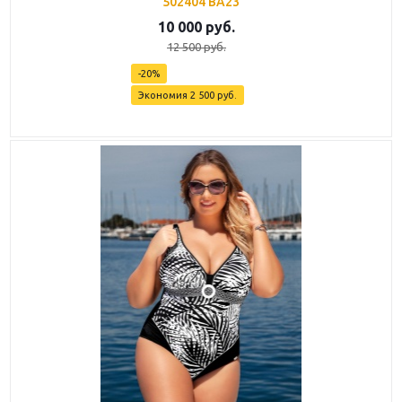
502404 BA23
10 000
руб.
12 500
руб.
-
20
%
Экономия
2 500
руб.