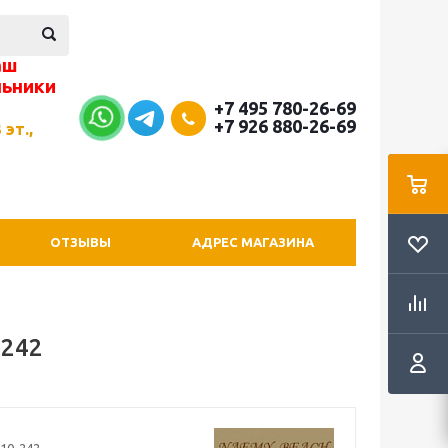
аш
льники
+7 495 780-26-69
+7 926 880-26-69
 эт.,
ОТЗЫВЫ
АДРЕС МАГАЗИНА
-242