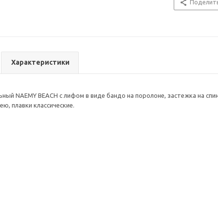
Поделит
Характеристики
ьный NAEMY BEACH с лифом в виде бандо на поролоне, застежка на спин
ею, плавки классические.