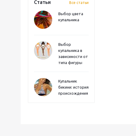
Статьи
Все статьи
Выбор цвета
купальника
Выбор
купальника в
зависимости от
типа фигуры
Купальник
бикини: история
происхождения