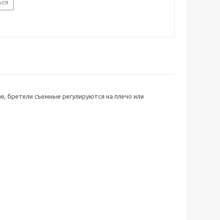
ься
е, бретели съемные регулируются на плечо или