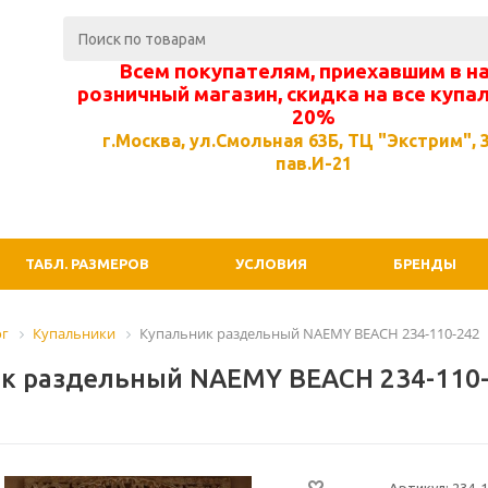
Всем покупателям, приехавшим в н
розничный магазин, скидка на все купа
20%
г.Москва, ул.Смольная 63Б, ТЦ "Экстрим", 3
пав.И-21
ТАБЛ. РАЗМЕРОВ
УСЛОВИЯ
БРЕНДЫ
ог
Купальники
Купальник раздельный NAEMY BEACH 234-110-242
к раздельный NAEMY BEACH 234-110