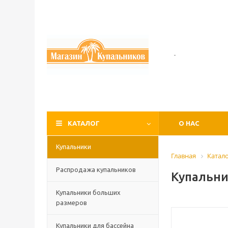
-
КАТАЛОГ
О НАС
Купальники
Главная
Катал
Распродажа купальников
Купальни
Купальники больших
размеров
Купальники для бассейна