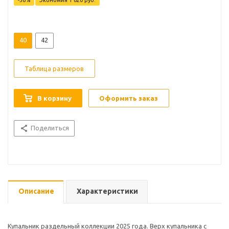
-
36
%
Экономия
1 620
руб.
40
42
Таблица размеров
В корзину
Оформить заказ
Поделиться
Описание
Характеристики
Купальник раздельный коллекции 2025 года. Верх купальника с