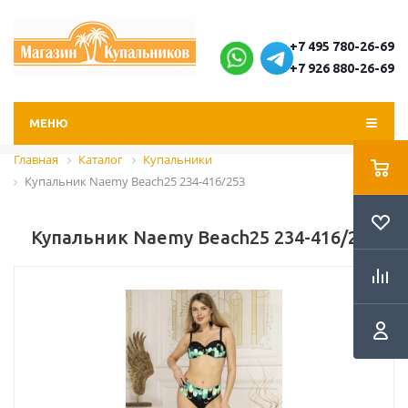
+7 495 780-26-69
+7 926 880-26-69
МЕНЮ
Главная
Каталог
Купальники
Купальник Naemy Beach25 234-416/253
Купальник Naemy Beach25 234-416/253