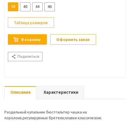
38
40
44
46
Таблица размеров
В корзину
Оформить заказ
Поделиться
Описание
Характеристики
Раздельный купальник бюстгальтер чашка на
поролоне,регулируемые бретели,плавки классические.