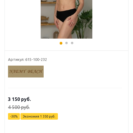
Артикул: 615-100-232
3 150
руб.
4 500
руб.
-
30
%
Экономия
1 350
руб.