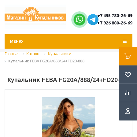
+7 495 780-26-69
+7 926 880-26-69
МЕНЮ
Главная
Каталог
Купальники
Купальник FEBA FG20A/888/24+FD20-888
Купальник FEBA FG20A/888/24+FD20-888