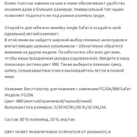
Более толстые завязки на шее и спине обеспечивают удобство
ношения даже в больших размерах. Универсальный тип чашки
позволяет подогнать ее под разные размеры груди.
Откройте для себя всю линейку Jungle Safari и создайте свой
идеальный летний комплект.
В этой линии вы найдете широкий выбор пляжных аксессуаров и
впечатляющих цельных купальников – обязательно обратите
внимание на другие модели. Позаботьтесь обо всех деталях,
чтобы ваша праздничная укладка радовала всех. Введите в нашу
поисковую систему цвет 888. Также выберите пляжную сумку,
шляпу, солнцезащитные очки и наслаждайтесь летом в полной
мере.
Название: Бюстгальтер для плавания с завязками FG20A/888 Safari
Модель: FG20A
Цвет: 888 (желтый/оранжевый/черный/синий)
Выпускаются в размерах: S/36 M/38 L/40 XL/42 XXL/44.
Состав: 80 % полиамид, 20 % эластан.
Цвет может незначительно отличаться от реального, в