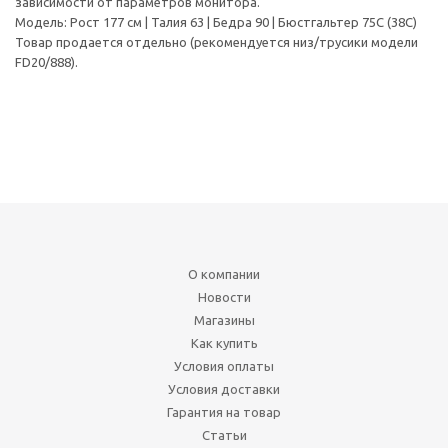
зависимости от параметров монитора.
Модель: Рост 177 см | Талия 63 | Бедра 90 | Бюстгальтер 75С (38С)
Товар продается отдельно (рекомендуется низ/трусики модели
FD20/888).
О компании
Новости
Магазины
Как купить
Условия оплаты
Условия доставки
Гарантия на товар
Статьи