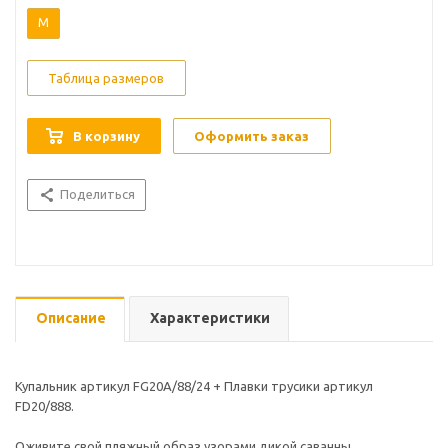
M
Таблица размеров
В корзину
Оформить заказ
Поделиться
Описание
Характеристики
Купальник артикул FG20A/88/24 + Плавки трусики артикул
FD20/888.
Оживите свой пляжный образ узорами дикой саванны.