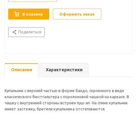
В корзину
Оформить заказ
Поделиться
Описание
Характеристики
Купальник с верхней частью в форме бандо, скроенного в виде
классического бюстгальтера с поролоновой чашкой на каркасе. В
чашку с внутренней стороны встроен пуш-ап. На спине купальник
имеет застежку, бретели купальника отстегиваются.