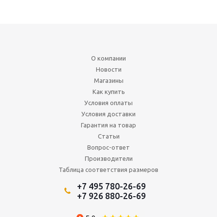
О компании
Новости
Магазины
Как купить
Условия оплаты
Условия доставки
Гарантия на товар
Статьи
Вопрос-ответ
Производители
Таблица соответствия размеров
+7 495 780-26-69
+7 926 880-26-69