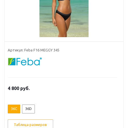
Артикул: Feba F16 MEGGY 345
4 800
руб.
36C
36D
Таблица размеров