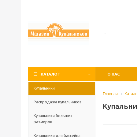
-
КАТАЛОГ
О НАС
Купальники
Главная
Катал
Распродажа купальников
Купальни
Купальники больших
размеров
Купальники для бассейна