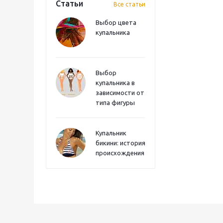
Статьи
Все статьи
Выбор цвета
купальника
Выбор
купальника в
зависимости от
типа фигуры
Купальник
бикини: история
происхождения