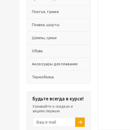
Платья, туники
Плавки, шорты
Шляпы, сумки
Обувь
Аксессуары для плавания
Термобелье
Будьте всегда в курсе!
Узнавайте о скидках и
акциях первым