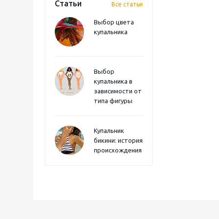
Статьи
Все статьи
Выбор цвета
купальника
Выбор
купальника в
зависимости от
типа фигуры
Купальник
бикини: история
происхождения