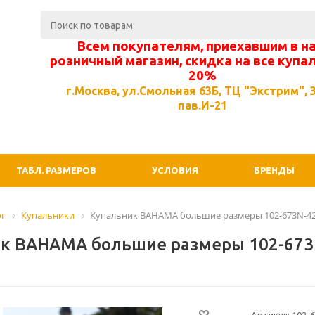
Всем покупателям, приехавшим в н
розничный магазин, скидка на все купа
20%
г.Москва, ул.Смольная 63Б, ТЦ "Экстрим", 3
пав.И-21
ТАБЛ. РАЗМЕРОВ
УСЛОВИЯ
БРЕНДЫ
ог
Купальники
Купальник BAHAMA большие размеры 102-673N-42
к BAHAMA большие размеры 102-673