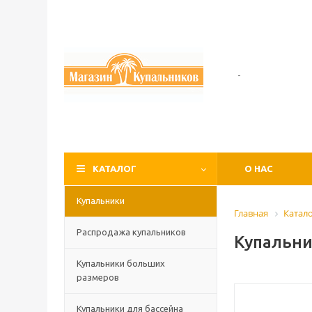
-
КАТАЛОГ
О НАС
Купальники
Главная
Катал
Распродажа купальников
Купальни
Купальники больших
размеров
Купальники для бассейна