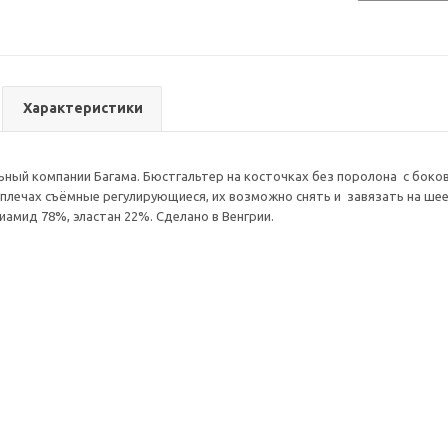
Характеристики
ьный компании Багама. Бюстгальтер на косточках без поролона с боков
 плечах съёмные регулирующиеся, их возможно снять и завязать на шее,
иамид 78%, эластан 22%. Сделано в Венгрии.