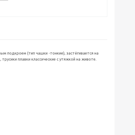
ым подкроем (тип чашки -тонкие), застёгивается на
 трусики плавки классические с утяжкой на животе.