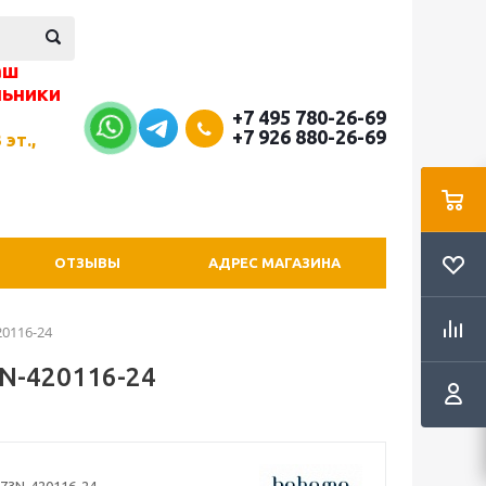
аш
льники
+7 495 780-26-69
+7 926 880-26-69
 эт.,
ОТЗЫВЫ
АДРЕС МАГАЗИНА
0116-24
N-420116-24