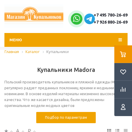
+7 495 780-26-69
+7 926 880-26-69
МЕНЮ
Главная
Каталог
Купальники
Купальники Madora
Польский производитель купальников и пляжной одежды Madora
регулярно радует преданных поклонниц яркими и модными
новинками. В основе изделий материалы неизменно высокого
качества. Что же касается дизайна, были предложены
оригинальные модели модных цветов
Подбор по параметрам