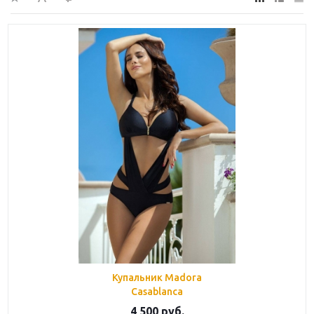
Купальник Madora
Casablanca
4 500
руб.