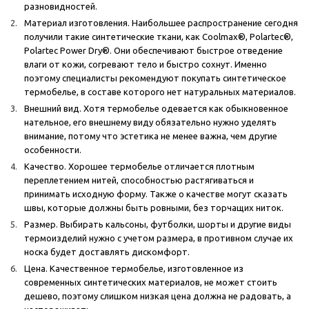
разновидностей.
Материал изготовления. Наибольшее распространение сегодня
получили такие синтетические ткани, как Coolmax®, Polartec®,
Polartec Power Dry®. Они обеспечивают быстрое отведение
влаги от кожи, согревают тело и быстро сохнут. Именно
поэтому специалисты рекомендуют покупать синтетическое
термобелье, в составе которого нет натуральных материалов.
Внешний вид. Хотя термобелье одевается как обыкновенное
нательное, его внешнему виду обязательно нужно уделять
внимание, потому что эстетика не менее важна, чем другие
особенности.
Качество. Хорошее термобелье отличается плотным
переплетением нитей, способностью растягиваться и
принимать исходную форму. Также о качестве могут сказать
швы, которые должны быть ровными, без торчащих ниток.
Размер. Выбирать кальсоны, футболки, шорты и другие виды
термоизделий нужно с учетом размера, в противном случае их
носка будет доставлять дискомфорт.
Цена. Качественное термобелье, изготовленное из
современных синтетических материалов, не может стоить
дешево, поэтому слишком низкая цена должна не радовать, а