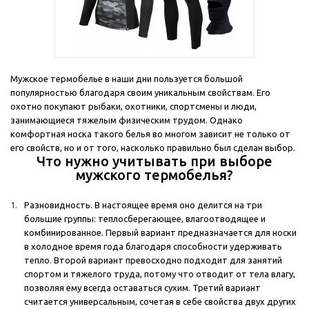
Мужское термобелье в наши дни пользуется большой
популярностью благодаря своим уникальным свойствам. Его
охотно покупают рыбаки, охотники, спортсмены и люди,
занимающиеся тяжелым физическим трудом. Однако
комфортная носка такого белья во многом зависит не только от
его свойств, но и от того, насколько правильно был сделан выбор.
Что нужно учитывать при выборе
мужского термобелья?
Разновидность. В настоящее время оно делится на три
большие группы: теплосберегающее, влагоотводящее и
комбинированное. Первый вариант предназначается для носки
в холодное время года благодаря способности удерживать
тепло. Второй вариант превосходно подходит для занятий
спортом и тяжелого труда, потому что отводит от тела влагу,
позволяя ему всегда оставаться сухим. Третий вариант
считается универсальным, сочетая в себе свойства двух других