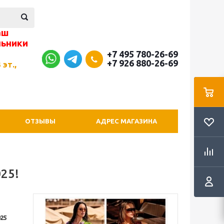
аш
льники
+7 495 780-26-69
+7 926 880-26-69
 эт.,
ОТЗЫВЫ
АДРЕС МАГАЗИНА
25!
25