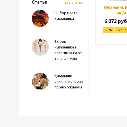
Статьи
Все статьи
Купальник 
Выбор цвета
646/4
купальника
6 072 руб
-20%
Экон
Выбор
купальника в
зависимости от
типа фигуры
Купальник
бикини: история
происхождения