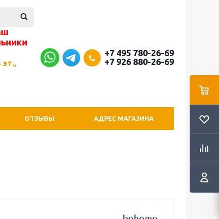
аш
льники
+7 495 780-26-69
+7 926 880-26-69
 эт.,
ОТЗЫВЫ
АДРЕС МАГАЗИНА