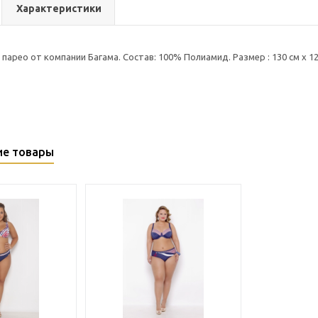
Характеристики
арео от компании Багама. Состав: 100% Полиамид. Размер : 130 см х 12
ие товары