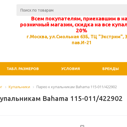
Всем покупателям, приехавшим в н
розничный магазин, скидка на все купа
20%
г.Москва, ул.Смольная 63Б, ТЦ "Экстрим", 3
пав.И-21
ТАБЛ. РАЗМЕРОВ
УСЛОВИЯ
БРЕНДЫ
ог
Купальники
Парео к купальникам Bahama 115-011/422902
купальникам Bahama 115-011/422902