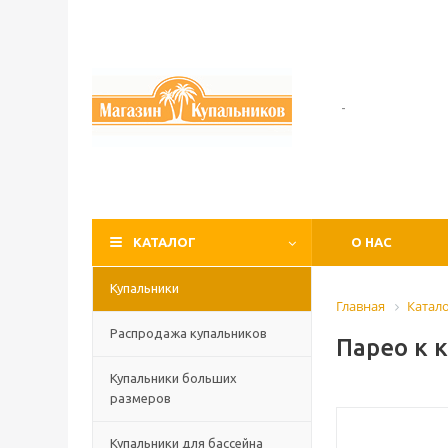
-
КАТАЛОГ
О НАС
Купальники
Главная
Катал
Распродажа купальников
Парео к 
Купальники больших
размеров
Купальники для бассейна