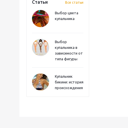
Статьи
Все статьи
Выбор цвета
купальника
Выбор
купальника в
зависимости от
типа фигуры
Купальник
бикини: история
происхождения