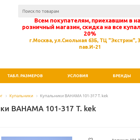
Всем покупателям, приехавшим в н
розничный магазин, скидка на все купа
20%
г.Москва, ул.Смольная 63Б, ТЦ "Экстрим", 3
пав.И-21
ТАБЛ. РАЗМЕРОВ
УСЛОВИЯ
БРЕНДЫ
ог
Купальники
Купальники BAHAMA 101-317 T. kek
ки BAHAMA 101-317 T. kek