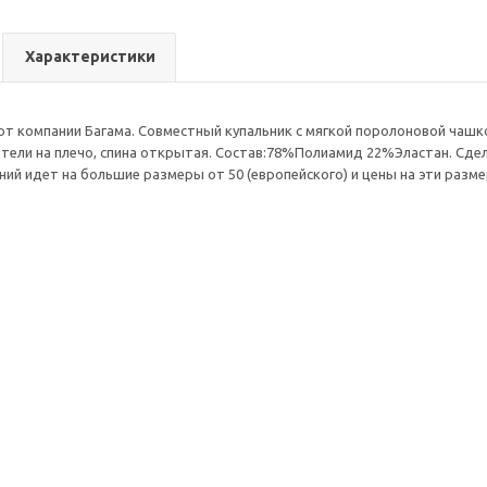
Характеристики
от компании Багама. Совместный купальник с мягкой поролоновой чашко
тели на плечо, спина открытая. Состав:78%Полиамид 22%Эластан. Сдела
ний идет на большие размеры от 50 (европейского) и цены на эти разме