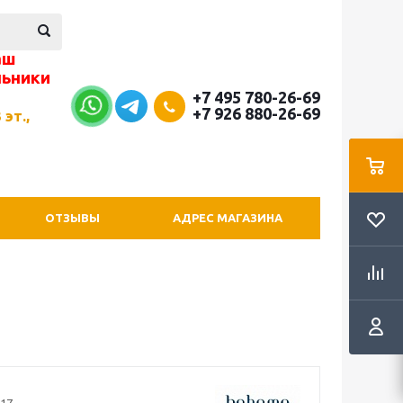
аш
льники
+7 495 780-26-69
+7 926 880-26-69
 эт.,
ОТЗЫВЫ
АДРЕС МАГАЗИНА