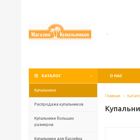
-
КАТАЛОГ
О НАС
Купальники
Главная
Катал
Распродажа купальников
Купальни
Купальники больших
размеров
Купальники для бассейна