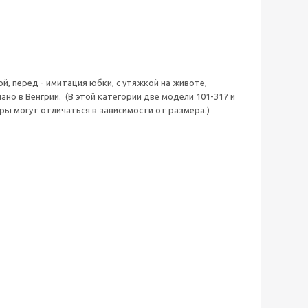
й, перед - имитация юбки, с утяжкой на животе,
но в Венгрии. (В этой категории две модели 101-317 и
ры могут отличаться в зависимости от размера.)