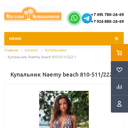
+7 495 780-26-69
+7 926 880-26-69
МЕНЮ
Главная
Каталог
Купальники
Купальник Naemy beach 810-511/222-1
Купальник Naemy beach 810-511/222-1