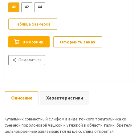
40
42
44
Таблица размеров
В корзину
Оформить заказ
Поделиться
Описание
Характеристики
Купальник совместный с лифом в виде тонкого треугольника со
съемной поролоновой чашкой и утяжкой в области талии, бретели
цельнокроенные завязываются на шею, спина открытая.