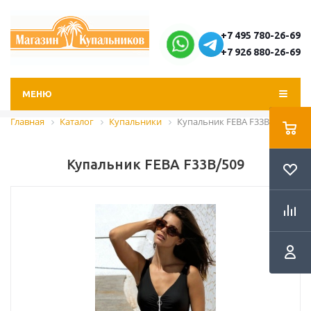
+7 495 780-26-69
+7 926 880-26-69
МЕНЮ
Главная
Каталог
Купальники
Купальник FEBA F33B/509
Купальник FEBA F33B/509