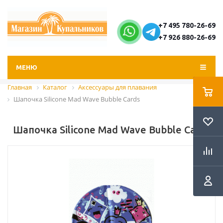
+7 495 780-26-69
+7 926 880-26-69
МЕНЮ
Главная
Каталог
Аксессуары для плавания
Шапочка Silicone Mad Wave Bubble Cards
Шапочка Silicone Mad Wave Bubble Cards