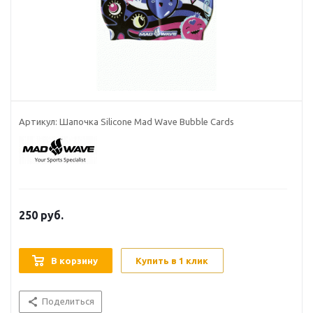
Артикул:
Шапочка Silicone Mad Wave Bubble Cards
250
руб.
В корзину
Купить в 1 клик
Поделиться